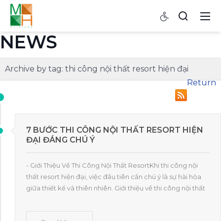
NEWS
Archive by tag:
thi công nội thất resort hiện đại
Return
7 BƯỚC THI CÔNG NỘI THẤT RESORT HIỆN
ĐẠI ĐÁNG CHÚ Ý
- Giới Thiệu Về Thi Công Nội Thất ResortKhi thi công nội
thất resort hiện đại, việc đầu tiên cần chú ý là sự hài hòa
giữa thiết kế và thiên nhiên. Giới thiệu về thi công nội thất