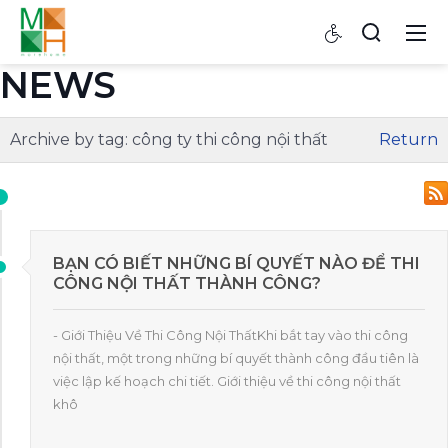
NEWS
Archive by tag:
công ty thi công nội thất
Return
BẠN CÓ BIẾT NHỮNG BÍ QUYẾT NÀO ĐỂ THI
CÔNG NỘI THẤT THÀNH CÔNG?
- Giới Thiệu Về Thi Công Nội ThấtKhi bắt tay vào thi công
nội thất, một trong những bí quyết thành công đầu tiên là
việc lập kế hoạch chi tiết. Giới thiệu về thi công nội thất
khô